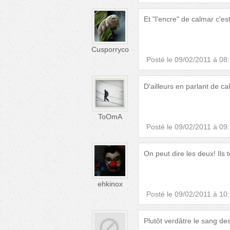
Et "l'encre" de calmar c'est
Cusporryco
Posté le
09/02/2011 à 08
D'ailleurs en parlant de c
ToOmA
Posté le
09/02/2011 à 09
On peut dire les deux! Ils 
ehkinox
Posté le
09/02/2011 à 10
Plutôt verdâtre le sang des