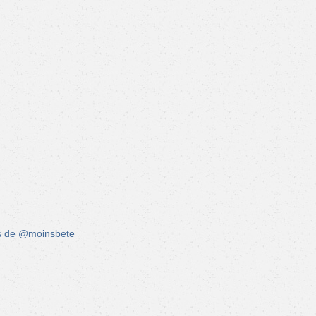
s de @moinsbete