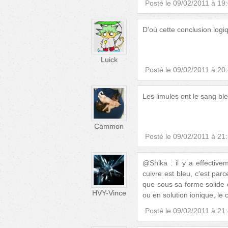
Posté le
09/02/2011 à 19
D'où cette conclusion logiq
Luick
Posté le
09/02/2011 à 20
Les limules ont le sang bl
Cammon
Posté le
09/02/2011 à 21
@Shika : il y a effectiv
cuivre est bleu, c'est parc
que sous sa forme solide e
HVY-Vince
ou en solution ionique, le 
Posté le
09/02/2011 à 21