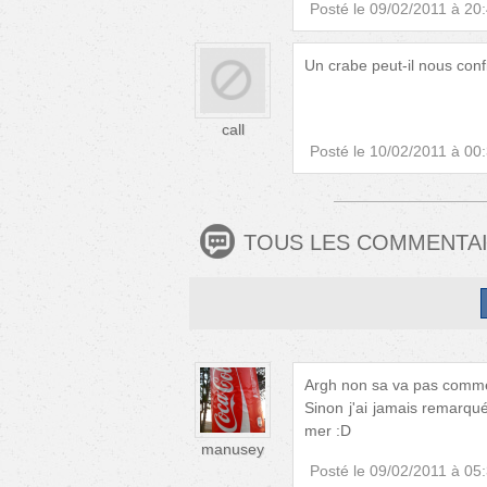
Posté le
09/02/2011 à 20
Un crabe peut-il nous con
call
Posté le
10/02/2011 à 00
TOUS LES COMMENTA
Argh non sa va pas commen
Sinon j'ai jamais remarqué
mer :D
manusey
Posté le
09/02/2011 à 05