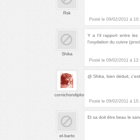
Rsk
Posté le
09/02/2011 à 10
Y a t'il rapport entre le
l'oxydation du cuivre (proc
Shika
Posté le
09/02/2011 à 12
@ Shika, bien déduit, c'es
cornichondiplomé
Posté le
09/02/2011 à 15
Et sa doit être beau le san
el-barto