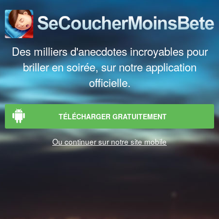
Des milliers d'anecdotes incroyables pour
briller en soirée, sur notre application
officielle.
TÉLÉCHARGER GRATUITEMENT
Ou continuer sur notre site mobile