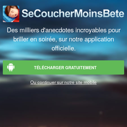
Des milliers d'anecdotes incroyables pour
briller en soirée, sur notre application
officielle.
TÉLÉCHARGER GRATUITEMENT
Ou continuer sur notre site mobile