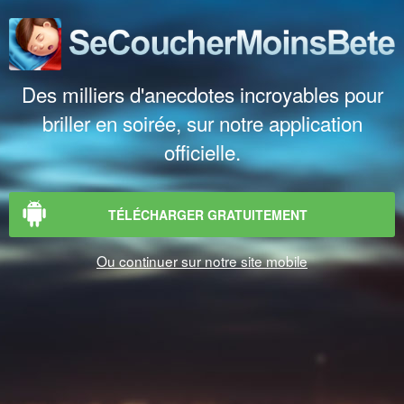
Des milliers d'anecdotes incroyables pour
briller en soirée, sur notre application
officielle.
TÉLÉCHARGER GRATUITEMENT
Ou continuer sur notre site mobile