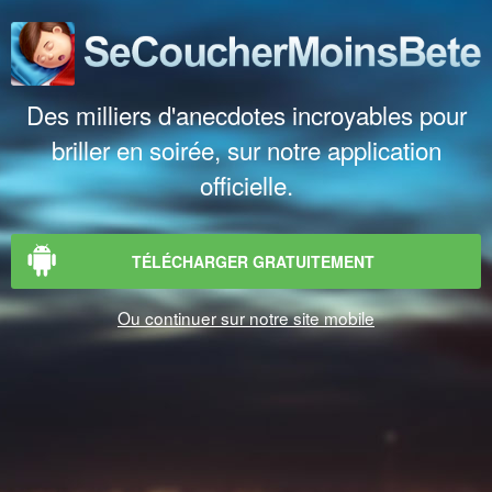
Des milliers d'anecdotes incroyables pour
briller en soirée, sur notre application
officielle.
TÉLÉCHARGER GRATUITEMENT
Ou continuer sur notre site mobile