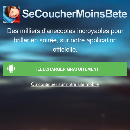
Des milliers d'anecdotes incroyables pour
briller en soirée, sur notre application
officielle.
TÉLÉCHARGER GRATUITEMENT
Ou continuer sur notre site mobile