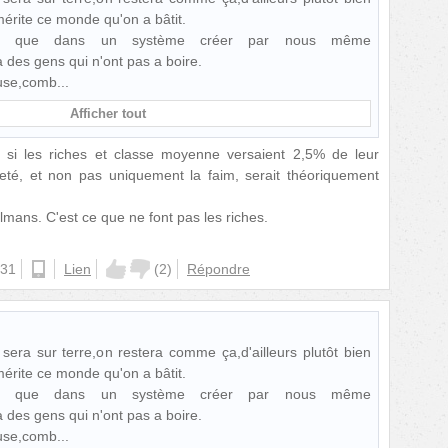
mérite ce monde qu'on a bâtit.
e que dans un système créer par nous même
 a des gens qui n'ont pas a boire.
euse,comb
Afficher tout
si les riches et classe moyenne versaient 2,5% de leur
reté, et non pas uniquement la faim, serait théoriquement
lmans. C'est ce que ne font pas les riches.
:31
android
Lien
(
2
)
Répondre
 sera sur terre,on restera comme ça,d'ailleurs plutôt bien
mérite ce monde qu'on a bâtit.
e que dans un système créer par nous même
 a des gens qui n'ont pas a boire.
euse,comb