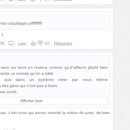
ois coquillages pfffffffff
:)
:38
unknown
Lien
(
0
)
Répondre
 sera sur terre,on restera comme ça,d'ailleurs plutôt bien
mérite ce monde qu'on a bâtit.
e que dans un système créer par nous même
 a des gens qui n'ont pas a boire.
euse,comb
Afficher tout
as, c'est nous qui avons inventé la notion de juste, de bien