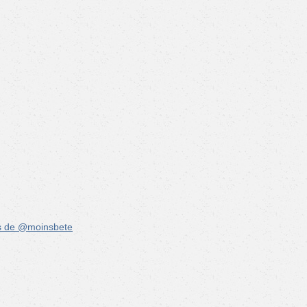
s de @moinsbete