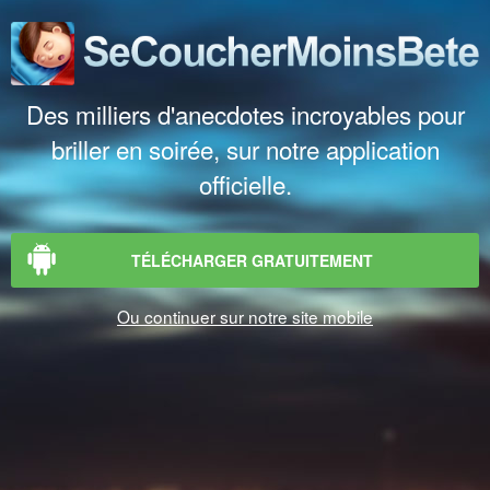
Des milliers d'anecdotes incroyables pour
briller en soirée, sur notre application
officielle.
TÉLÉCHARGER GRATUITEMENT
Ou continuer sur notre site mobile