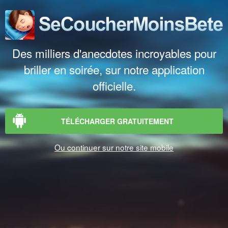
Des milliers d'anecdotes incroyables pour
briller en soirée, sur notre application
officielle.
TÉLÉCHARGER GRATUITEMENT
Ou continuer sur notre site mobile