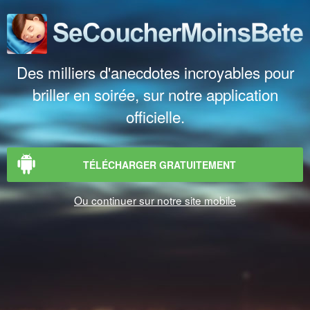
Des milliers d'anecdotes incroyables pour
briller en soirée, sur notre application
officielle.
TÉLÉCHARGER GRATUITEMENT
Ou continuer sur notre site mobile