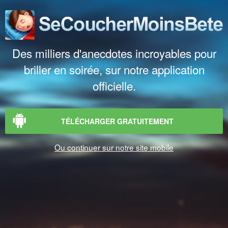
Des milliers d'anecdotes incroyables pour
briller en soirée, sur notre application
officielle.
TÉLÉCHARGER GRATUITEMENT
Ou continuer sur notre site mobile