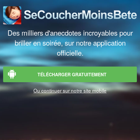
Des milliers d'anecdotes incroyables pour
briller en soirée, sur notre application
officielle.
TÉLÉCHARGER GRATUITEMENT
Ou continuer sur notre site mobile