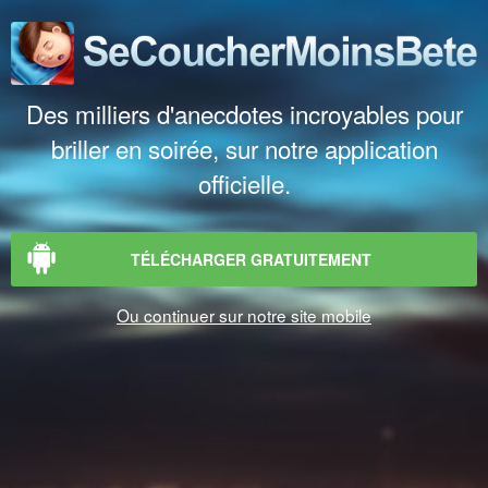
Des milliers d'anecdotes incroyables pour
briller en soirée, sur notre application
officielle.
TÉLÉCHARGER GRATUITEMENT
Ou continuer sur notre site mobile