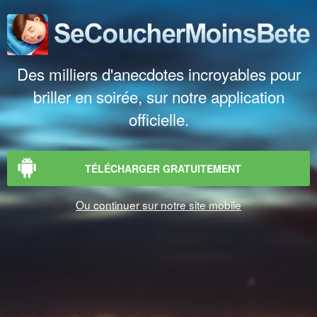
Des milliers d'anecdotes incroyables pour
briller en soirée, sur notre application
officielle.
TÉLÉCHARGER GRATUITEMENT
Ou continuer sur notre site mobile