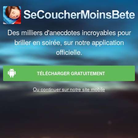
Des milliers d'anecdotes incroyables pour
briller en soirée, sur notre application
officielle.
TÉLÉCHARGER GRATUITEMENT
Ou continuer sur notre site mobile