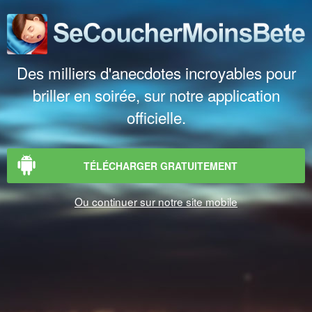
Des milliers d'anecdotes incroyables pour
briller en soirée, sur notre application
officielle.
TÉLÉCHARGER GRATUITEMENT
Ou continuer sur notre site mobile