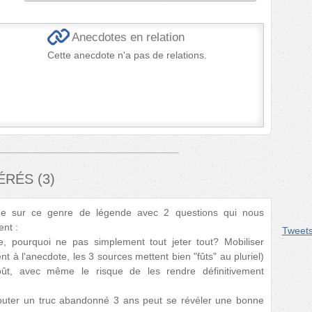
Anecdotes en relation
Cette anecdote n'a pas de relations.
FÉRÉS
(
3
)
que sur ce genre de légende avec 2 questions qui nous
ent :
Tweet
se, pourquoi ne pas simplement tout jeter tout? Mobiliser
nt à l'anecdote, les 3 sources mettent bien "fûts" au pluriel)
ût, avec même le risque de les rendre définitivement
outer un truc abandonné 3 ans peut se révéler une bonne