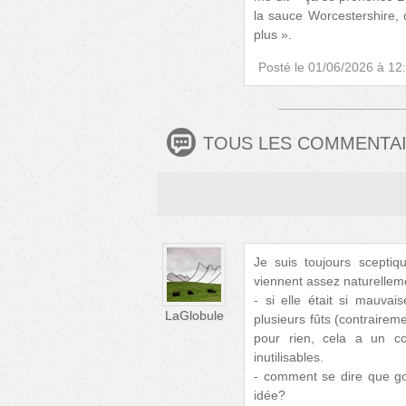
la sauce Worcestershire,
plus ».
Posté le
01/06/2026 à 12
TOUS LES COMMENTA
Je suis toujours scepti
viennent assez naturellem
- si elle était si mauvai
LaGlobule
plusieurs fûts (contraireme
pour rien, cela a un co
inutilisables.
- comment se dire que g
idée?