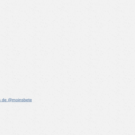
s de @moinsbete