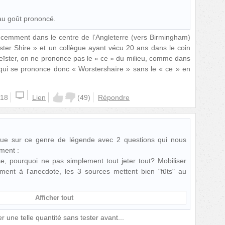
au goût prononcé.
écemment dans le centre de l’Angleterre (vers Birmingham)
ester Shire » et un collègue ayant vécu 20 ans dans le coin
eïster, on ne prononce pas le « ce » du milieu, comme dans
 qui se prononce donc « Worstershaïre » sans le « ce » en
:18
Lien
(
49
)
Répondre
ique sur ce genre de légende avec 2 questions qui nous
ment :
ise, pourquoi ne pas simplement tout jeter tout? Mobiliser
rement à l'anecdote, les 3 sources mettent bien "fûts" au
Afficher tout
 une telle quantité sans tester avant...