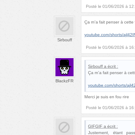
Posté le
01/06/2026 à 12
Ça m'a fait penser à cette 
youtube.com/shorts/ajl42
Sirbouff
Posté le
01/06/2026 à 16
Sirbouff
a écrit :
Ça m'a fait penser à cett
BlackzFR
youtube.com/shorts/ajl
Merci je suis en fou rire
Posté le
01/06/2026 à 16
GIFGIF
a écrit :
Justement, étant pas