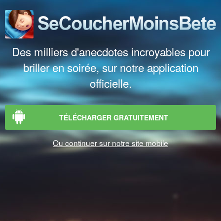
Des milliers d'anecdotes incroyables pour
briller en soirée, sur notre application
officielle.
TÉLÉCHARGER GRATUITEMENT
Ou continuer sur notre site mobile