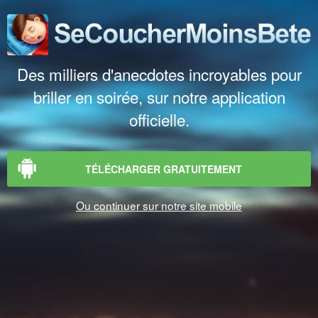
Des milliers d'anecdotes incroyables pour
briller en soirée, sur notre application
officielle.
TÉLÉCHARGER GRATUITEMENT
Ou continuer sur notre site mobile