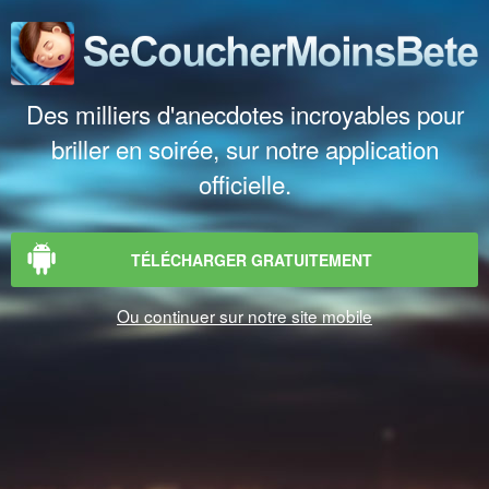
Des milliers d'anecdotes incroyables pour
briller en soirée, sur notre application
officielle.
TÉLÉCHARGER GRATUITEMENT
Ou continuer sur notre site mobile