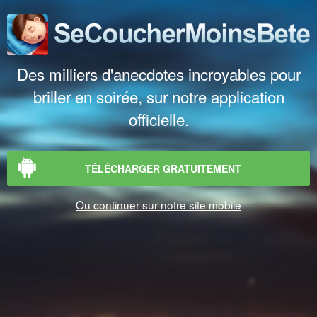
Des milliers d'anecdotes incroyables pour
briller en soirée, sur notre application
officielle.
TÉLÉCHARGER GRATUITEMENT
Ou continuer sur notre site mobile