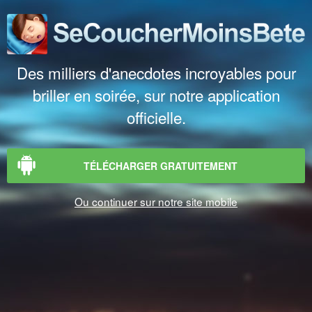
Des milliers d'anecdotes incroyables pour
briller en soirée, sur notre application
officielle.
TÉLÉCHARGER GRATUITEMENT
Ou continuer sur notre site mobile