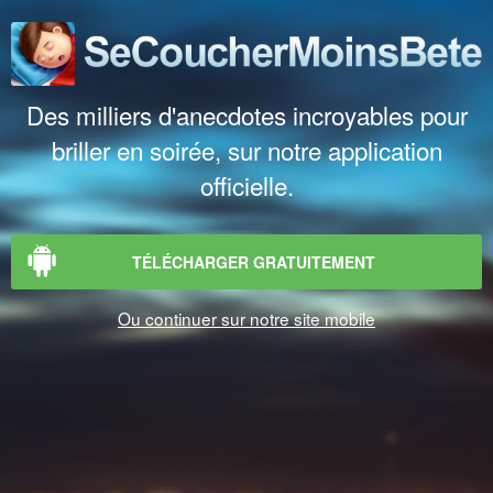
Des milliers d'anecdotes incroyables pour
briller en soirée, sur notre application
officielle.
TÉLÉCHARGER GRATUITEMENT
Ou continuer sur notre site mobile