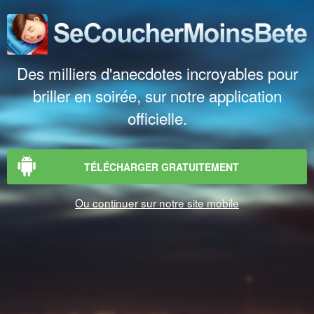
Des milliers d'anecdotes incroyables pour
briller en soirée, sur notre application
officielle.
TÉLÉCHARGER GRATUITEMENT
Ou continuer sur notre site mobile