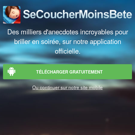
Des milliers d'anecdotes incroyables pour
briller en soirée, sur notre application
officielle.
TÉLÉCHARGER GRATUITEMENT
Ou continuer sur notre site mobile