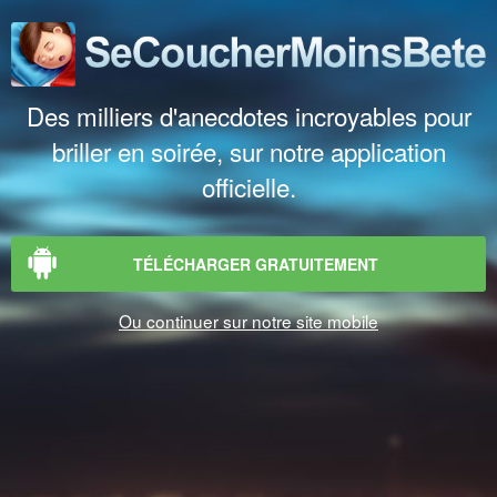
Des milliers d'anecdotes incroyables pour
briller en soirée, sur notre application
officielle.
TÉLÉCHARGER GRATUITEMENT
Ou continuer sur notre site mobile