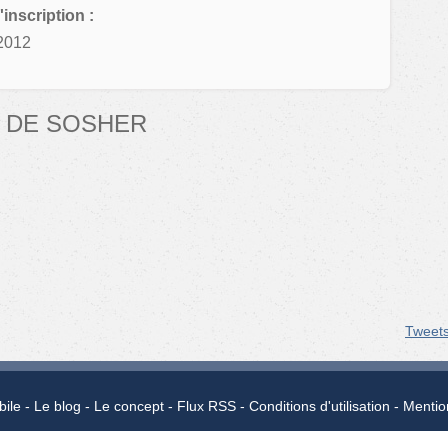
'inscription :
2012
 DE SOSHER
Tweet
bile
Le blog
Le concept
Flux RSS
Conditions d'utilisation
Mentio