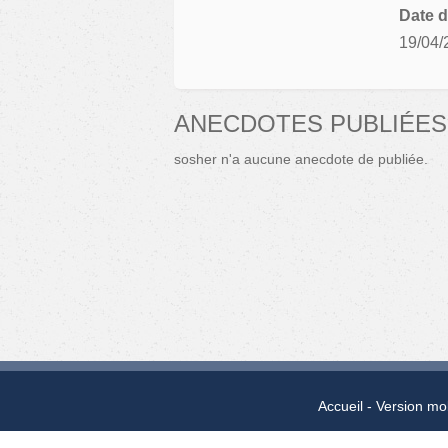
Date d
19/04/
ANECDOTES PUBLIÉES
sosher n'a aucune anecdote de publiée.
Accueil
Version mo