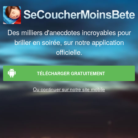
Des milliers d'anecdotes incroyables pour
briller en soirée, sur notre application
officielle.
TÉLÉCHARGER GRATUITEMENT
Ou continuer sur notre site mobile