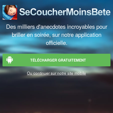
Des milliers d'anecdotes incroyables pour
briller en soirée, sur notre application
officielle.
TÉLÉCHARGER GRATUITEMENT
Ou continuer sur notre site mobile