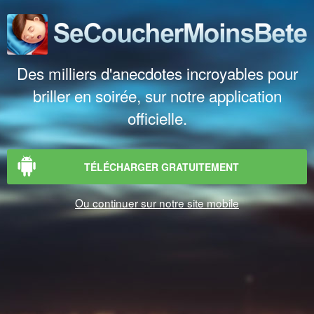
Des milliers d'anecdotes incroyables pour
briller en soirée, sur notre application
officielle.
TÉLÉCHARGER GRATUITEMENT
Ou continuer sur notre site mobile