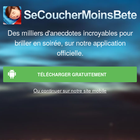
Des milliers d'anecdotes incroyables pour
briller en soirée, sur notre application
officielle.
TÉLÉCHARGER GRATUITEMENT
Ou continuer sur notre site mobile