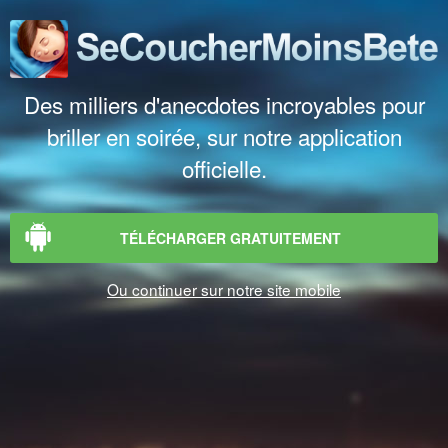
Des milliers d'anecdotes incroyables pour
briller en soirée, sur notre application
officielle.
TÉLÉCHARGER GRATUITEMENT
Ou continuer sur notre site mobile