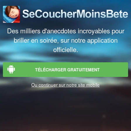
Des milliers d'anecdotes incroyables pour
briller en soirée, sur notre application
officielle.
TÉLÉCHARGER GRATUITEMENT
Ou continuer sur notre site mobile