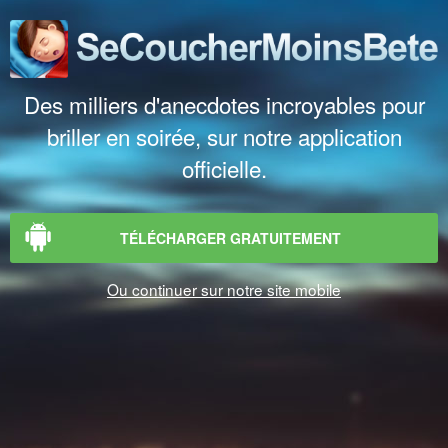
Des milliers d'anecdotes incroyables pour
briller en soirée, sur notre application
officielle.
TÉLÉCHARGER GRATUITEMENT
Ou continuer sur notre site mobile