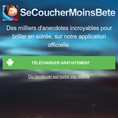
Des milliers d'anecdotes incroyables pour
briller en soirée, sur notre application
officielle.
TÉLÉCHARGER GRATUITEMENT
Ou continuer sur notre site mobile