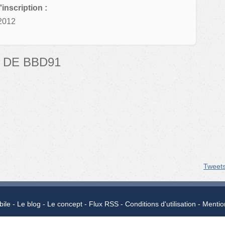
'inscription :
2012
 DE BBD91
Tweet
bile
Le blog
Le concept
Flux RSS
Conditions d'utilisation
Mentio