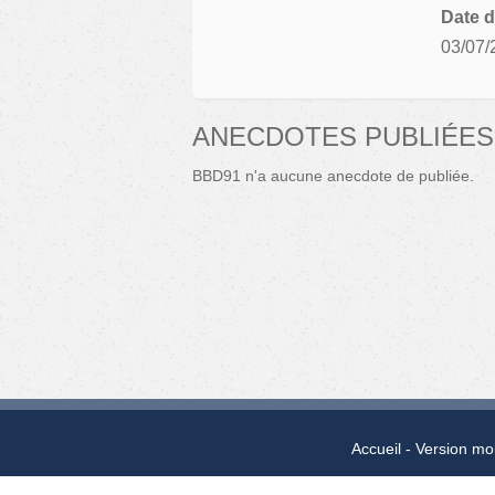
Date d
03/07/
ANECDOTES PUBLIÉES
BBD91 n'a aucune anecdote de publiée.
Accueil
Version mo