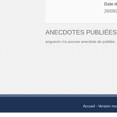
Date d
26/09/
ANECDOTES PUBLIÉES
anguevin n'a aucune anecdote de publiée.
Accueil
Version mo