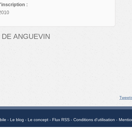
'inscription :
2010
 DE ANGUEVIN
Tweet
bile
Le blog
Le concept
Flux RSS
Conditions d'utilisation
Mentio