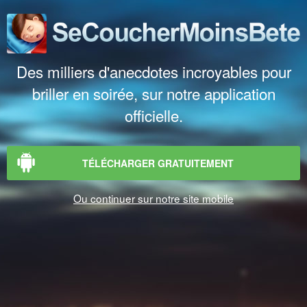
Des milliers d'anecdotes incroyables pour
briller en soirée, sur notre application
officielle.
TÉLÉCHARGER GRATUITEMENT
Ou continuer sur notre site mobile