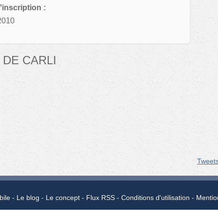
'inscription :
2010
 DE CARLI
Tweet
bile
Le blog
Le concept
Flux RSS
Conditions d'utilisation
Mentio