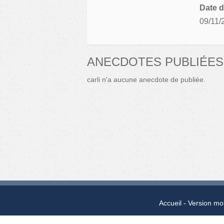
Date d
09/11/
ANECDOTES PUBLIÉES
carli n'a aucune anecdote de publiée.
Accueil
Version mo