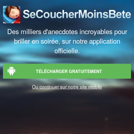
Des milliers d'anecdotes incroyables pour
briller en soirée, sur notre application
officielle.
TÉLÉCHARGER GRATUITEMENT
Ou continuer sur notre site mobile