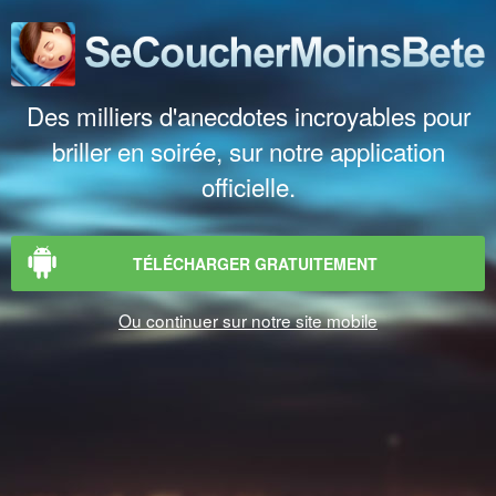
Des milliers d'anecdotes incroyables pour
briller en soirée, sur notre application
officielle.
TÉLÉCHARGER GRATUITEMENT
Ou continuer sur notre site mobile