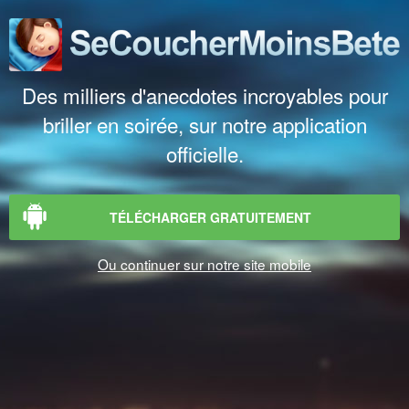
Des milliers d'anecdotes incroyables pour
briller en soirée, sur notre application
officielle.
TÉLÉCHARGER GRATUITEMENT
Ou continuer sur notre site mobile