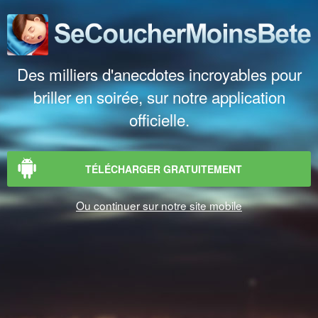
Des milliers d'anecdotes incroyables pour
briller en soirée, sur notre application
officielle.
TÉLÉCHARGER GRATUITEMENT
Ou continuer sur notre site mobile