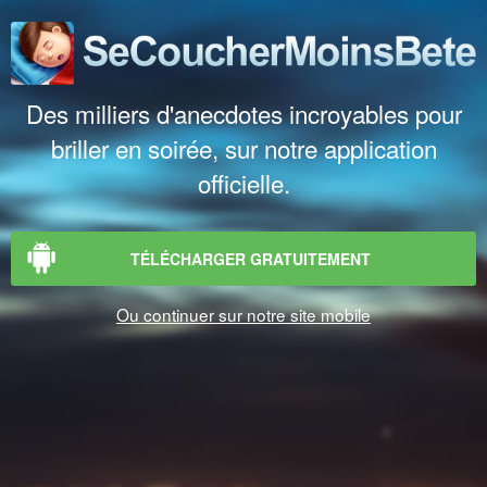
Des milliers d'anecdotes incroyables pour
briller en soirée, sur notre application
officielle.
TÉLÉCHARGER GRATUITEMENT
Ou continuer sur notre site mobile