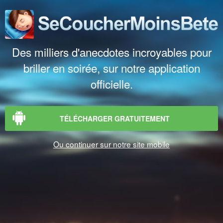
Des milliers d'anecdotes incroyables pour
briller en soirée, sur notre application
officielle.
TÉLÉCHARGER GRATUITEMENT
Ou continuer sur notre site mobile