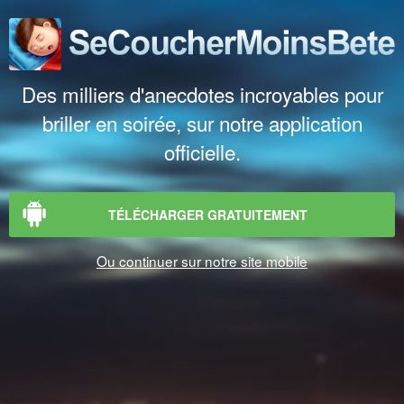
Des milliers d'anecdotes incroyables pour
briller en soirée, sur notre application
officielle.
TÉLÉCHARGER GRATUITEMENT
Ou continuer sur notre site mobile