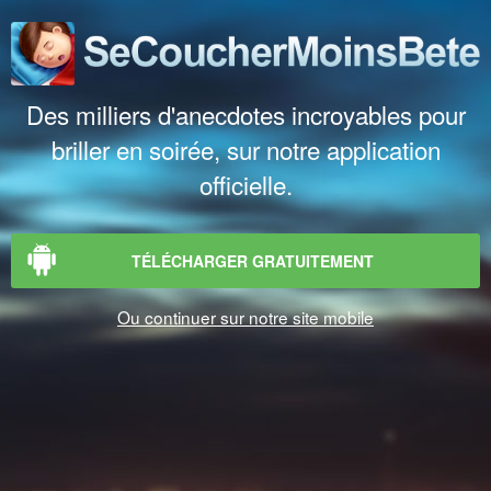
Des milliers d'anecdotes incroyables pour
briller en soirée, sur notre application
officielle.
TÉLÉCHARGER GRATUITEMENT
Ou continuer sur notre site mobile