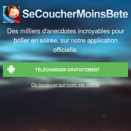
Des milliers d'anecdotes incroyables pour
briller en soirée, sur notre application
officielle.
TÉLÉCHARGER GRATUITEMENT
Ou continuer sur notre site mobile