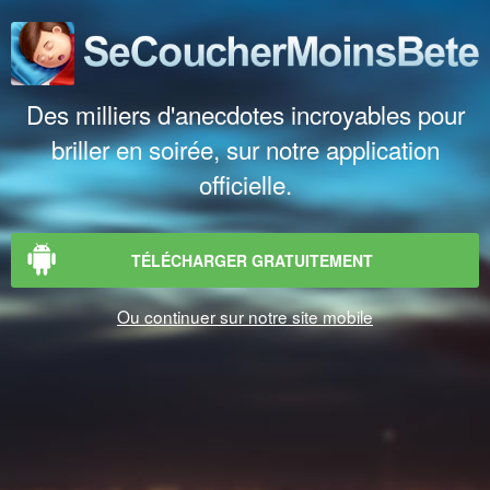
Des milliers d'anecdotes incroyables pour
briller en soirée, sur notre application
officielle.
TÉLÉCHARGER GRATUITEMENT
Ou continuer sur notre site mobile