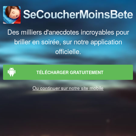
Des milliers d'anecdotes incroyables pour
briller en soirée, sur notre application
officielle.
TÉLÉCHARGER GRATUITEMENT
Ou continuer sur notre site mobile